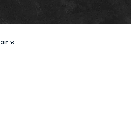
criminel
Bordeaux