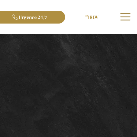
Urgence 24/7
RDV