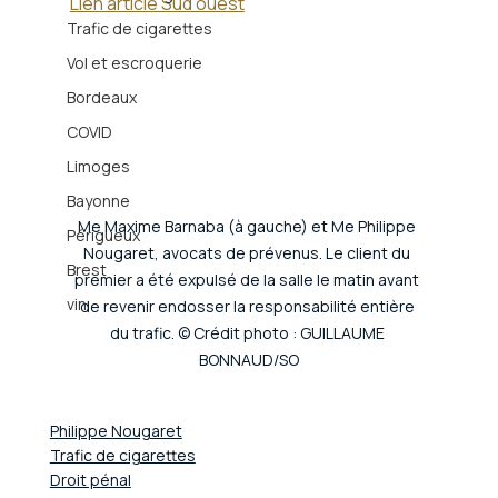
Lien article Sud ouest
Trafic de cigarettes
Vol et escroquerie
Bordeaux
COVID
Limoges
Bayonne
Me Maxime Barnaba (à gauche) et Me Philippe 
Périgueux
Nougaret, avocats de prévenus. Le client du 
Brest
premier a été expulsé de la salle le matin avant 
vin
de revenir endosser la responsabilité entière 
du trafic. © Crédit photo : GUILLAUME 
BONNAUD/SO
Philippe Nougaret
Trafic de cigarettes
Droit pénal