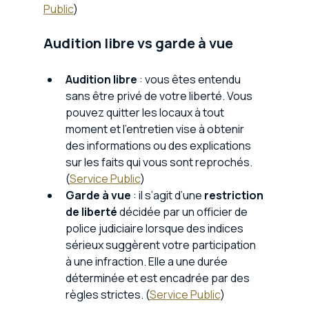
Public
)
Audition libre vs garde à vue
Audition libre
 : vous êtes entendu 
sans être privé de votre liberté. Vous 
pouvez quitter les locaux à tout 
moment et l’entretien vise à obtenir 
des informations ou des explications 
sur les faits qui vous sont reprochés. 
(
Service Public
)
Garde à vue
 : il s’agit d’une 
restriction 
de liberté
 décidée par un officier de 
police judiciaire lorsque des indices 
sérieux suggèrent votre participation 
à une infraction. Elle a une durée 
déterminée et est encadrée par des 
règles strictes. (
Service Public
)