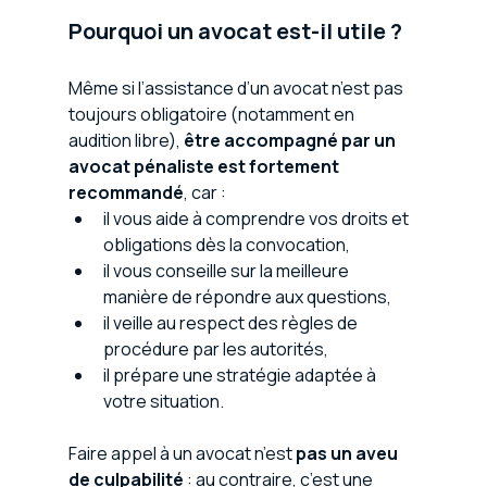
Pourquoi un avocat est-il utile ?
Même si l’assistance d’un avocat n’est pas 
toujours obligatoire (notamment en 
audition libre), 
être accompagné par un 
avocat pénaliste est fortement 
recommandé
, car : 
il vous aide à comprendre vos droits et 
obligations dès la convocation,
il vous conseille sur la meilleure 
manière de répondre aux questions,
il veille au respect des règles de 
procédure par les autorités,
il prépare une stratégie adaptée à 
votre situation.
Faire appel à un avocat n’est 
pas un aveu 
de culpabilité
 : au contraire, c’est une 