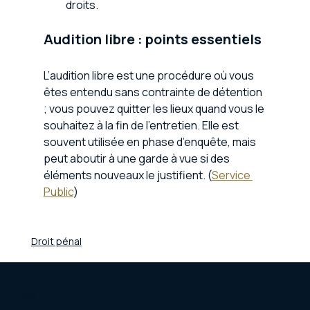
droits. 
Audition libre : points essentiels
L’audition libre est une procédure où vous 
êtes entendu sans contrainte de détention 
; vous pouvez quitter les lieux quand vous le 
souhaitez à la fin de l’entretien. Elle est 
souvent utilisée en phase d’enquête, mais 
peut aboutir à une garde à vue si des 
éléments nouveaux le justifient. (
Service 
Public
)
Droit pénal
Trois