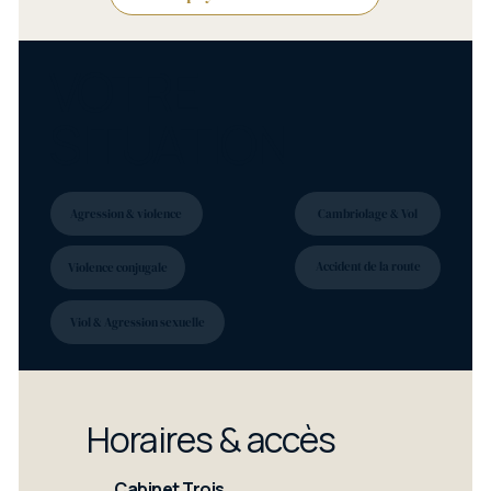
VOTRE
SITUATION
Agression & violence
Cambriolage & Vol
Accident de la route
Violence conjugale
Viol & Agression sexuelle
Horaires & accès
Cabinet Trois