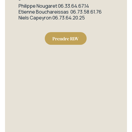
-
Philippe Nougaret
06.33.64.67.14
Etienne Bouchareissas
06.73.58.61.76
Niels Capeyron
06.73.64.20.25
Prendre RDV