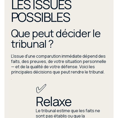
LES ISSUES
POSSIBLES
Que peut décider le
tribunal ?
L'issue d'une comparution immédiate dépend des
faits, des preuves, de votre situation personnelle
— et de la qualité de votre défense. Voici les
principales décisions que peut rendre le tribunal.
✅
Relaxe
Le tribunal estime que les faits ne
sont pas établis ou que la