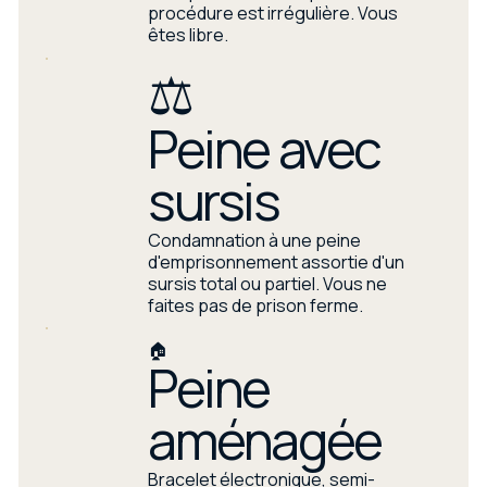
procédure est irrégulière. Vous
êtes libre.
⚖️
Peine avec
sursis
Condamnation à une peine
d'emprisonnement assortie d'un
sursis total ou partiel. Vous ne
faites pas de prison ferme.
🏠
Peine
aménagée
Bracelet électronique, semi-