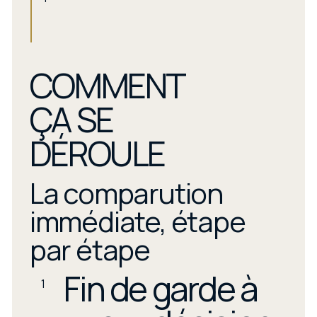
COMMENT
ÇA SE
DÉROULE
La comparution
immédiate, étape
par étape
Fin de garde à
1