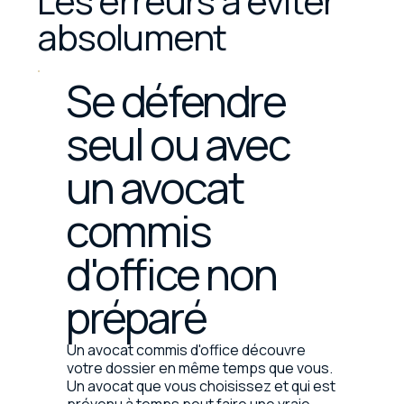
Les erreurs à éviter
absolument
Se défendre
seul ou avec
un avocat
commis
d'office non
préparé
Un avocat commis d'office découvre
votre dossier en même temps que vous.
Un avocat que vous choisissez et qui est