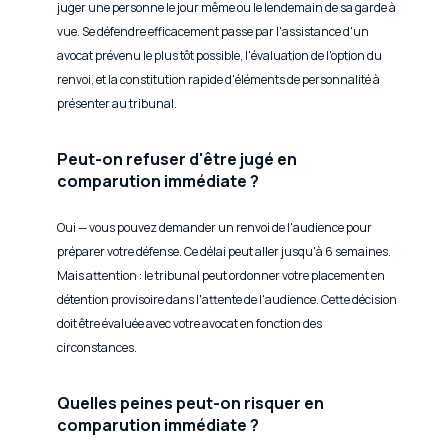
juger une personne le jour même ou le lendemain de sa garde à
vue. Se défendre efficacement passe par l'assistance d'un
avocat prévenu le plus tôt possible, l'évaluation de l'option du
renvoi, et la constitution rapide d'éléments de personnalité à
présenter au tribunal.
Peut-on refuser d'être jugé en
comparution immédiate ?
Oui — vous pouvez demander un renvoi de l'audience pour
préparer votre défense. Ce délai peut aller jusqu'à 6 semaines.
Mais attention : le tribunal peut ordonner votre placement en
détention provisoire dans l'attente de l'audience. Cette décision
doit être évaluée avec votre avocat en fonction des
circonstances.
Quelles peines peut-on risquer en
comparution immédiate ?