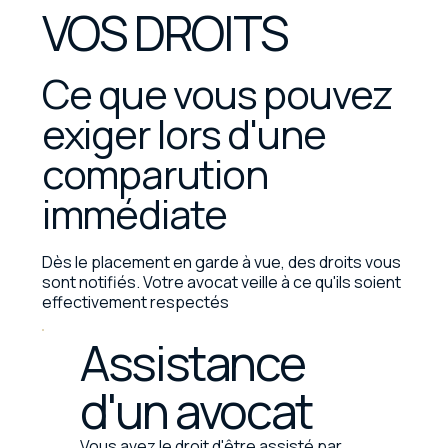
VOS DROITS
Ce que vous pouvez
exiger lors d'une
comparution
immédiate
Dès le placement en garde à vue, des droits vous
sont notifiés. Votre avocat veille à ce qu'ils soient
effectivement respectés
Assistance
d'un avocat
Vous avez le droit d'être assisté par