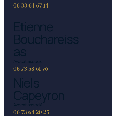
06 33 64 67 14
Etienne
Bouchareiss
as
Avocat associé
06 73 58 61 76
Niels
Capeyron
Avocat associé
06 73 64 20 25