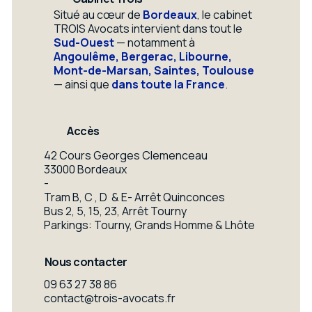
Situé au cœur de
Bordeaux
, le cabinet
TROIS Avocats intervient dans tout le
Sud-Ouest
— notamment à
Angoulême, Bergerac, Libourne,
Mont-de-Marsan, Saintes, Toulouse
— ainsi que
dans toute la France
.
Accès
42 Cours Georges Clemenceau
33000 Bordeaux
-
Tram B, C , D & E- Arrêt Quinconces
Bus 2, 5, 15, 23, Arrêt Tourny
Parkings: Tourny, Grands Homme & Lhôte
Nous contacter
09 63 27 38 86
contact@trois-avocats.fr