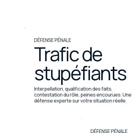
DÉFENSE PÉNALE
Trafic de
stupéfiants
Interpellation, qualification des faits,
contestation du rôle, peines encourues. Une
défense experte sur votre situation réelle.
DÉFENSE PÉNALE