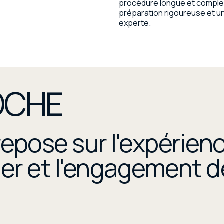
procédure longue et complex
préparation rigoureuse et un
experte.
OCHE
epose sur l'expérienc
sier et l'engagement 