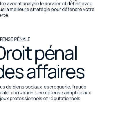
tre avocat analyse le dossier et définit avec
us la meilleure stratégie pour défendre votre
erté.
FENSE PÉNALE
Droit pénal
des affaires
us de biens sociaux, escroquerie, fraude
scale, corruption. Une défense adaptée aux
jeux professionnels et réputationnels.