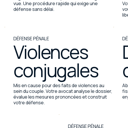
vue. Une procédure rapide qui exige une
Vo
défense sans délai.
vo
lib
DÉFENSE PÉNALE
DÉ
Violences
conjugales
Mis en cause pour des faits de violences au
Ab
sein du couple. Votre avocat analyse le dossier,
fi
évalue les mesures prononcées et construit
en
votre défense.
DÉFENSE PÉNALE