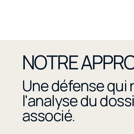
NOTRE APPR
Une défense qui r
l'analyse du dos
associé.