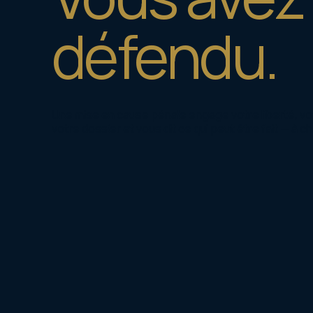
défendu.
Une mise en cause pénale engage votre liberté, votre
votre dossier et vous dit ce qui peut être fait — à 