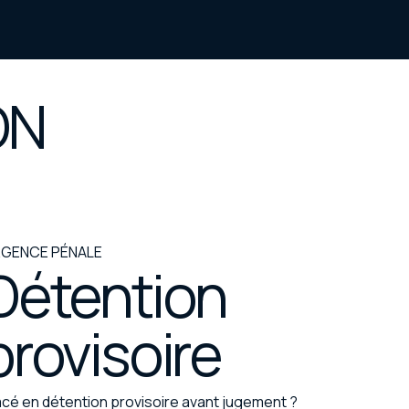
ON
GENCE PÉNALE
Détention
provisoire
acé en détention provisoire avant jugement ?