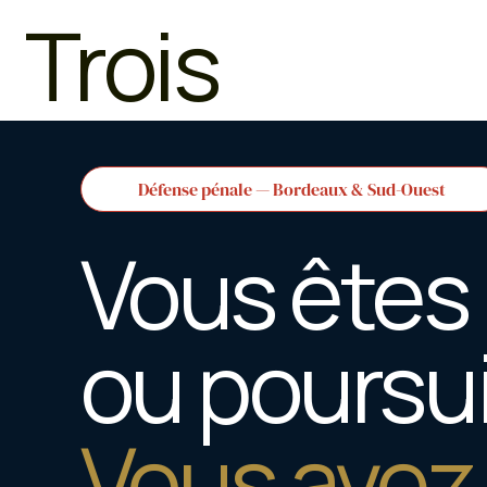
Trois
Défense pénale — Bordeaux & Sud-Ouest
Vous êtes
ou poursu
Vous avez l