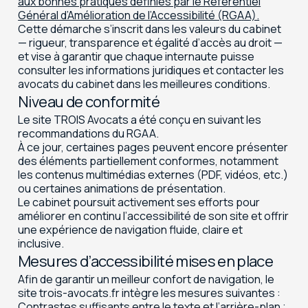
aux bonnes pratiques définies par le Référentiel
Général d’Amélioration de l’Accessibilité (RGAA).
Cette démarche s’inscrit dans les valeurs du cabinet
— rigueur, transparence et égalité d’accès au droit —
et vise à garantir que chaque internaute puisse
consulter les informations juridiques et contacter les
avocats du cabinet dans les meilleures conditions.
Niveau de conformité
Le site TROIS Avocats a été conçu en suivant les
recommandations du RGAA.
À ce jour, certaines pages peuvent encore présenter
des éléments partiellement conformes, notamment
les contenus multimédias externes (PDF, vidéos, etc.)
ou certaines animations de présentation.
Le cabinet poursuit activement ses efforts pour
améliorer en continu l’accessibilité de son site et offrir
une expérience de navigation fluide, claire et
inclusive.
Mesures d’accessibilité mises en place
Afin de garantir un meilleur confort de navigation, le
site trois-avocats.fr intègre les mesures suivantes :
Contrastes suffisants entre le texte et l’arrière-plan ;