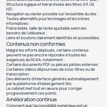
Structure logique et hiérarchisée des titres (H1, H2,
H3) ;
Navigation au clavier possible sur l’ensemble du site ;
Textes alternatifs pour les images et les icônes
informatives ;
Police lisible, taille de texte ajustable selon les
besoins de l’utilisateur ;
Liens et boutons clairement identifiés et accessibles.
Contenus non conformes
Malgré les efforts déployés, certains contenus
peuvent ne pas encore répondre à toutes les
exigences du RGAA, notamment :
Certains documents PDF ou pièces jointes externes ;
Certaines vidéos dépourvues de sous-titres ou de
transcription ;
Des éléments d’interface générés automatiquement
par la plateforme d’hébergement Wix.
Le cabinet met tout en œuvre pour corriger
progressivement ces points.
Amélioration continue
Conscient que l’accessibilité numérique est un