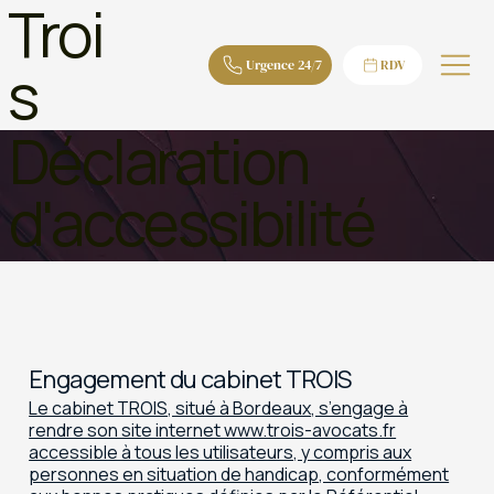
Troi
s
Urgence 24/7
RDV
Déclaration
d'accessibilité
Engagement du cabinet TROIS
Le cabinet TROIS, situé à Bordeaux, s’engage à
rendre son site internet www.trois-avocats.fr
accessible à tous les utilisateurs, y compris aux
personnes en situation de handicap, conformément