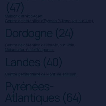
(47)
Maison d’arrêt d’Agen
Centre de détention d’Eysses (Villeneuve-sur-Lot)
Dordogne (24)
Centre de détention de Neuvic-sur-l’Isle
Maison d’arrêt de Périgueux
Landes (40)
Centre pénitentiaire de Mont-de-Marsan
Pyrénées-
Atlantiques (64)