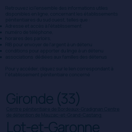
Retrouvez ici l'ensemble des informations utiles
disponibles en ligne, concernant les établissements
pénitentiaires du sud ouest, telles que :
Adresse et accès à l'établissement
numéro de téléphone,
horaires des parloirs,
RIB pour envoyer de l'argent à un détenu
conditions pour apporter du linge à un détenu
associations dédiées aux familles des détenus
Pour y accéder, cliquez sur le lien correspondant à
l''établissement pénitentiaire concerné
Gironde (33)
Centre pénitentiaire de Bordeaux-Gradignan
Centre
de détention de Mauzac-et-Grand-Castang
Lot-et-Garonne