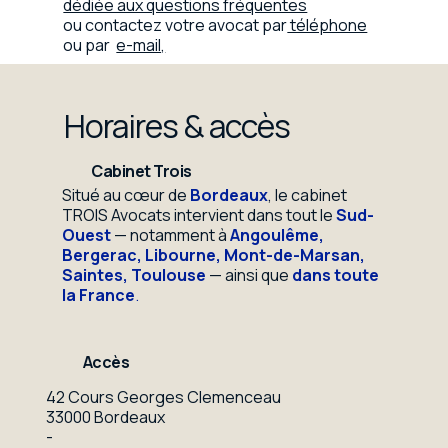
dédiée aux questions fréquentes
ou contactez votre avocat par
téléphone
ou par
e-mail,
Horaires & accès
Cabinet Trois
Situé au cœur de
Bordeaux
, le cabinet
TROIS Avocats intervient dans tout le
Sud-
Ouest
— notamment à
Angoulême,
Bergerac, Libourne, Mont-de-Marsan,
Saintes, Toulouse
— ainsi que
dans toute
la France
.
Accès
42 Cours Georges Clemenceau
33000 Bordeaux
-