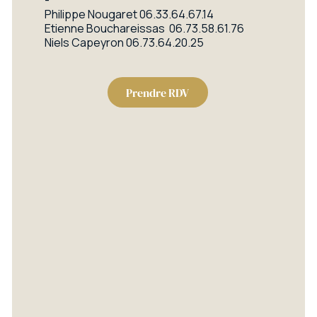
-
Philippe Nougaret
06.33.64.67.14
Etienne Bouchareissas
06.73.58.61.76
Niels Capeyron
06.73.64.20.25
Prendre RDV