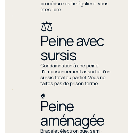
procédure est irrégulière. Vous
êtes libre.
⚖️
Peine avec
sursis
Condamnation à une peine
d'emprisonnement assortie d'un
sursis total ou partiel. Vous ne
faites pas de prison ferme.
🏠
Peine
aménagée
Bracelet électronique, semi-