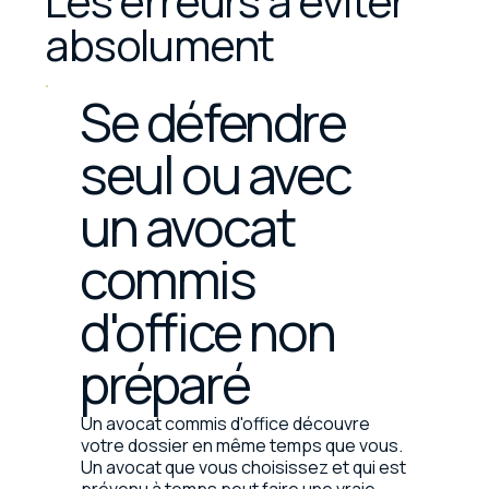
Les erreurs à éviter
absolument
Se défendre
seul ou avec
un avocat
commis
d'office non
préparé
Un avocat commis d'office découvre
votre dossier en même temps que vous.
Un avocat que vous choisissez et qui est