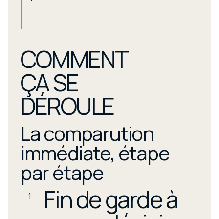
COMMENT
ÇA SE
DÉROULE
La comparution
immédiate, étape
par étape
Fin de garde à
1