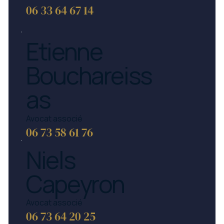
06 33 64 67 14
Etienne
Bouchareiss
as
Avocat associé
06 73 58 61 76
Niels
Capeyron
Avocat associé
06 73 64 20 25