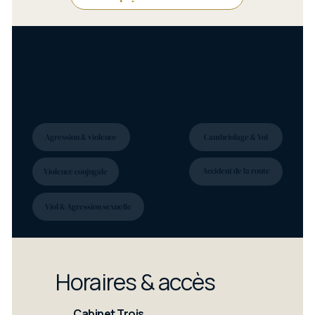
VOTRE
SITUATION
Agression & violence
Cambriolage & Vol
Accident de la route
Violence conjugale
Viol & Agression sexuelle
Horaires & accès
Cabinet Trois