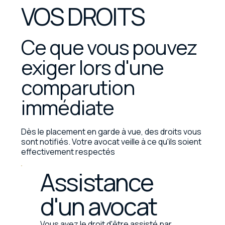
VOS DROITS
Ce que vous pouvez
exiger lors d'une
comparution
immédiate
Dès le placement en garde à vue, des droits vous
sont notifiés. Votre avocat veille à ce qu'ils soient
effectivement respectés
Assistance
d'un avocat
Vous avez le droit d'être assisté par