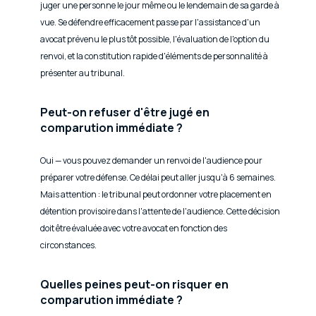
juger une personne le jour même ou le lendemain de sa garde à
vue. Se défendre efficacement passe par l'assistance d'un
avocat prévenu le plus tôt possible, l'évaluation de l'option du
renvoi, et la constitution rapide d'éléments de personnalité à
présenter au tribunal.
Peut-on refuser d'être jugé en
comparution immédiate ?
Oui — vous pouvez demander un renvoi de l'audience pour
préparer votre défense. Ce délai peut aller jusqu'à 6 semaines.
Mais attention : le tribunal peut ordonner votre placement en
détention provisoire dans l'attente de l'audience. Cette décision
doit être évaluée avec votre avocat en fonction des
circonstances.
Quelles peines peut-on risquer en
comparution immédiate ?