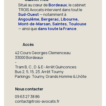
Situé au cœur de
Bordeaux
, le cabinet
TROIS Avocats intervient dans tout le
Sud-Ouest
— notamment à
Angoulême, Bergerac, Libourne,
Mont-de-Marsan, Saintes, Toulouse
— ainsi que
dans toute la France
.
Accès
42 Cours Georges Clemenceau
33000 Bordeaux
-
Tram B, C , D & E- Arrêt Quinconces
Bus 2, 5, 15, 23, Arrêt Tourny
Parkings: Tourny, Grands Homme & Lhôte
Nous contacter
09 63 27 38 86
contact@trois-avocats.fr