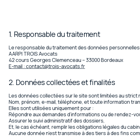
1. Responsable du traitement
Le responsable du traitement des données personnelles 
AARPI TROIS Avocats
42 cours Georges Clemenceau – 33000 Bordeaux
E-mail : contact@trois-avocats.fr
2. Données collectées et finalités
Les données collectées sur le site sont limitées au strict
Nom, prénom, e-mail, téléphone, et toute information tran
Elles sont utilisées uniquement pour :
Répondre aux demandes d’informations ou de rendez-vo
Assurer le suivi administratif des dossiers,
Et, le cas échéant, remplir les obligations légales du cabin
Aucune donnée n’est transmise à des tiers à des fins co