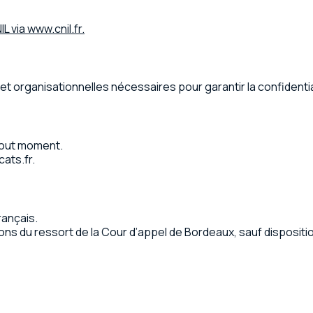
 via www.cnil.fr.
 organisationnelles nécessaires pour garantir la confidentia
 tout moment.
ats.fr
.
rançais.
ions du ressort de la Cour d’appel de Bordeaux, sauf dispositio