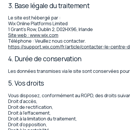
3. Base légale du traitement
Le site est hébergé par :
Wix Online Platforms Limited
1 Grant’s Row, Dublin 2, D02HX96, Irlande
Site web : www.wix.com
Téléphone : Veuillez nous contacter.
https://support.wix.com/fr/article/contacter-le-centre-
4. Durée de conservation
Les données transmises via le site sont conservées pour 
5. Vos droits
Vous disposez, conformément au RGPD, des droits suivan
Droit d’accès,
Droit de rectification,
Droit à l’effacement,
Droit à la limitation du traitement,
Droit d’opposition,