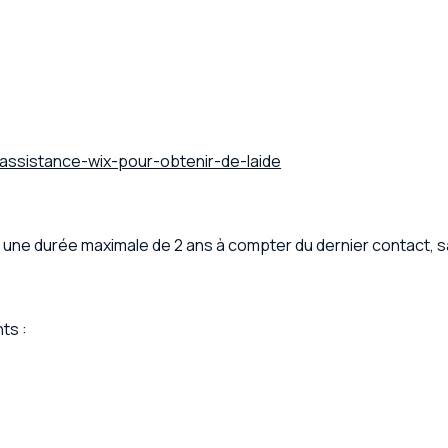
dassistance-wix-pour-obtenir-de-laide
une durée maximale de 2 ans à compter du dernier contact, sau
ts :