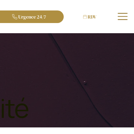
Urgence 24/7
RDV
ité