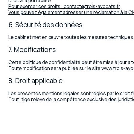
Droit à la portabilité.
Pour exercer ces droits : contact@trois-avocats.fr
Vous pouvez également adresser une réclamation à la CNIL
6. Sécurité des données
Le cabinet met en œuvre toutes les mesures techniques et
7. Modifications
Cette politique de confidentialité peut être mise à jour à
Toute modification sera publiée sur le site
www.trois-avoc
8. Droit applicable
Les présentes mentions légales sont régies par le droit f
Tout litige relève de la compétence exclusive des juridict