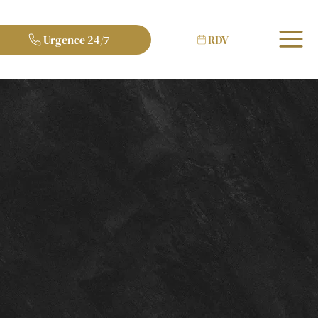
Urgence 24/7
RDV