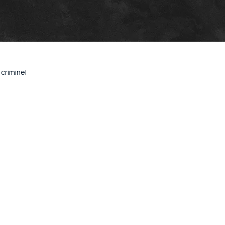
criminel
Bordeaux