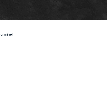
criminel
Bordeaux