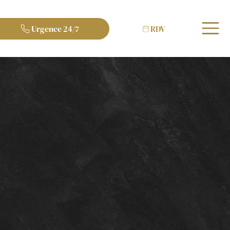
Urgence 24/7
RDV