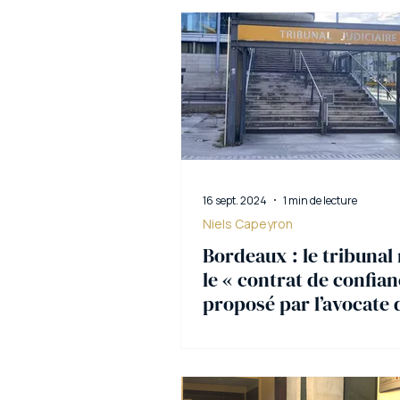
16 sept. 2024
1 min de lecture
Niels Capeyron
Bordeaux : le tribunal 
le « contrat de confian
proposé par l’avocate 
cambrioleur présumé