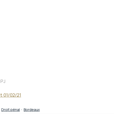
ZPJ
t 01/02/21
Droit pénal
Bordeaux