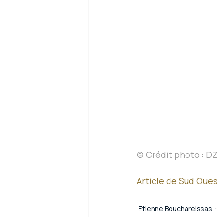
© Crédit photo : D
Article de Sud Oues
Etienne Bouchareissas