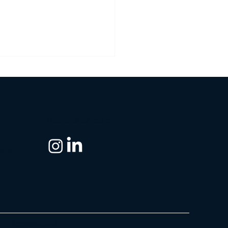
Réseaux sociaux
es
ssion
Accessibilité