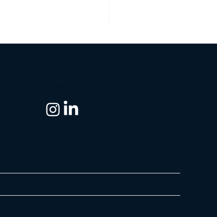
Réseaux sociaux
es
ssion
Accessibilité