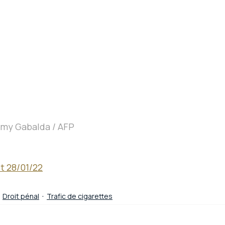
émy Gabalda / AFP
t 28/01/22
Droit pénal
Trafic de cigarettes