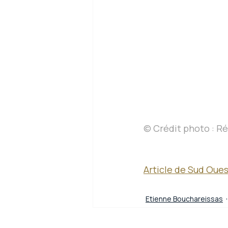
© Crédit photo : R
Article de Sud Oues
Etienne Bouchareissas